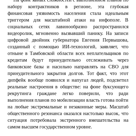
набору контрактников в регионе, эта глубокая
финансовая уязвимость населения стала идеальным
триггером для масштабной атаки на инфополе. В
социальных сетях лавинообразно распространился
видеоролик, мгновенно вызвавший панику. На записи
цифровой двойник губернатора Евгения Первышова,
созданный с помощью ИИ-технологий, заявляет, что
отныне в Тамбовской области всех неплательщиков по
кредитам будут принудительно отслеживать через
банковские базы и насильно направлять на СВО для
принудительного закрытия долгов. Тот факт, что этот
дипфейк вообще появился и напугал людей, подсветил
реальные настроения в обществе: на фоне буксующего
рекрутинга граждане легко поверили, что ради
выполнения планов по мобилизации власть готова пойти
на любые экстремальные и незаконные меры. Масштаб
общественного резонанса оказался настолько высок, что
ситуация потребовала экстренного вмешательства на
самом высшем государственном уровне.