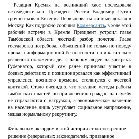
Реакция Кремля на возникший хаос последовала
незамедлительно. Президент России Владимир Путин
срочно вызвал Евгения Первышова на личный доклад в
Москву. Как подробно сообщил
Коммерсантъ
, в ходе этой
рабочей встречи в Кремле Президент устроил главе
Тамбовской области жесткий разбор полетов. Глава
государства потребовал объяснений не только по поводу
провала информационной безопасности, но и касательно
реального положения дел с набором людей на контракт.
Губернатор, который сам ранее принимал участие в
боевых действиях и позиционировался как эффективный
управленец военного времени, столкнулся с жесткой
критикой. Стало очевидно, что текущие методы работы
тамбовских властей по привлечению граждан на службу
не справляются с нагрузкой, а экономическое давление
на население лишь усугубляет социальное напряжение,
мешая нормальному рекрутингу.
Финальным аккордом в этой истории стало экстренное
решение федеральных законодателей, призванное