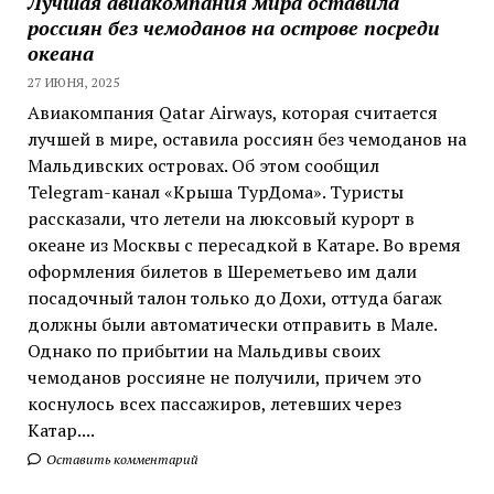
Лучшая авиакомпания мира оставила
россиян без чемоданов на острове посреди
океана
27 ИЮНЯ, 2025
Авиакомпания Qatar Airways, которая считается
лучшей в мире, оставила россиян без чемоданов на
Мальдивских островах. Об этом сообщил
Telegram-канал «Крыша ТурДома». Туристы
рассказали, что летели на люксовый курорт в
океане из Москвы с пересадкой в Катаре. Во время
оформления билетов в Шереметьево им дали
посадочный талон только до Дохи, оттуда багаж
должны были автоматически отправить в Мале.
Однако по прибытии на Мальдивы своих
чемоданов россияне не получили, причем это
коснулось всех пассажиров, летевших через
Катар....
Оставить комментарий