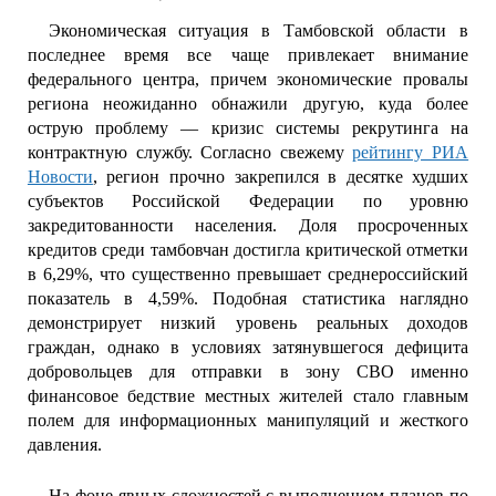
Экономическая ситуация в Тамбовской области в
последнее время все чаще привлекает внимание
федерального центра, причем экономические провалы
региона неожиданно обнажили другую, куда более
острую проблему — кризис системы рекрутинга на
контрактную службу. Согласно свежему
рейтингу РИА
Новости
, регион прочно закрепился в десятке худших
субъектов Российской Федерации по уровню
закредитованности населения. Доля просроченных
кредитов среди тамбовчан достигла критической отметки
в 6,29%, что существенно превышает среднероссийский
показатель в 4,59%. Подобная статистика наглядно
демонстрирует низкий уровень реальных доходов
граждан, однако в условиях затянувшегося дефицита
добровольцев для отправки в зону СВО именно
финансовое бедствие местных жителей стало главным
полем для информационных манипуляций и жесткого
давления.
На фоне явных сложностей с выполнением планов по