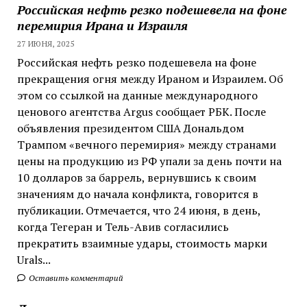
Российская нефть резко подешевела на фоне
перемирия Ирана и Израиля
27 ИЮНЯ, 2025
Российская нефть резко подешевела на фоне
прекращения огня между Ираном и Израилем. Об
этом со ссылкой на данные международного
ценового агентства Argus сообщает РБК. После
объявления президентом США Дональдом
Трампом «вечного перемирия» между странами
цены на продукцию из РФ упали за день почти на
10 долларов за баррель, вернувшись к своим
значениям до начала конфликта, говорится в
публикации. Отмечается, что 24 июня, в день,
когда Тегеран и Тель-Авив согласились
прекратить взаимные удары, стоимость марки
Urals...
Оставить комментарий