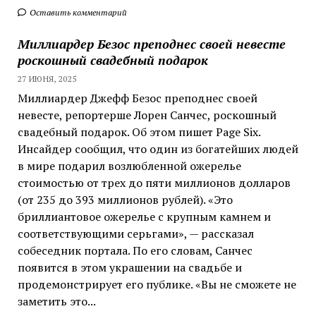
Оставить комментарий
Миллиардер Безос преподнес своей невесте
роскошный свадебный подарок
27 ИЮНЯ, 2025
Миллиардер Джефф Безос преподнес своей
невесте, репортерше Лорен Санчес, роскошный
свадебный подарок. Об этом пишет Page Six.
Инсайдер сообщил, что один из богатейших людей
в мире подарил возлюбленной ожерелье
стоимостью от трех до пяти миллионов долларов
(от 235 до 393 миллионов рублей). «Это
бриллиантовое ожерелье с крупным камнем и
соответствующими серьгами», — рассказал
собеседник портала. По его словам, Санчес
появится в этом украшении на свадьбе и
продемонстрирует его публике. «Вы не сможете не
заметить это...