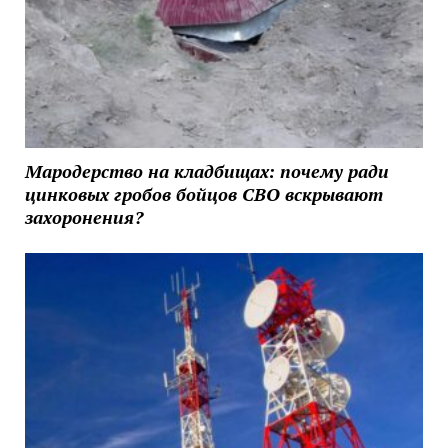
Мародерство на кладбищах: почему ради
цинковых гробов бойцов СВО вскрывают
захоронения?