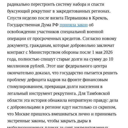
радикально перестроить систему набора и спасти
буксующий рекрутинг в закредитованных регионах.
Спустя неделю после визита Первышова в Кремль,
Государственная Дума РФ
приняла закон
об
освобождении участников специальной военной
операции от просроченных кредитов. Согласно новому
документу, гражданам, которые добровольно заключат
контракт с Министерством обороны после 1 мая 2026
года, полностью спишут старые долги на сумму до 10
миллионов рублей. Этот шаг федерального центра
окончательно доказал, что государство пытается решить
проблему дефицита кадров на фронте финансовым
стимулированием, превращая долги населения в
легальный инструмент рекрутинга. Для Тамбовской
области эта история обнажила неприятную правду: дела
с добровольцами в регионе идут настолько со скрипом,
что Москве пришлось вмешиваться лично и принимать
экстренные законы, чтобы закрыть дыры в
мобилизационных планах за счет закредитованных