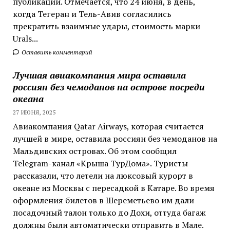
публикации. Отмечается, что 24 июня, в день,
когда Тегеран и Тель-Авив согласились
прекратить взаимные удары, стоимость марки
Urals...
Оставить комментарий
Лучшая авиакомпания мира оставила
россиян без чемоданов на острове посреди
океана
27 ИЮНЯ, 2025
Авиакомпания Qatar Airways, которая считается
лучшей в мире, оставила россиян без чемоданов на
Мальдивских островах. Об этом сообщил
Telegram-канал «Крыша ТурДома». Туристы
рассказали, что летели на люксовый курорт в
океане из Москвы с пересадкой в Катаре. Во время
оформления билетов в Шереметьево им дали
посадочный талон только до Дохи, оттуда багаж
должны были автоматически отправить в Мале.