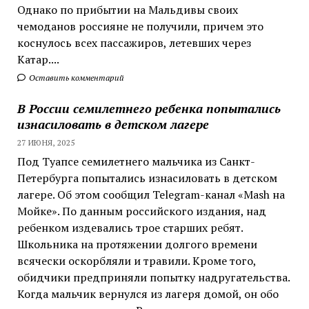
Однако по прибытии на Мальдивы своих
чемоданов россияне не получили, причем это
коснулось всех пассажиров, летевших через
Катар....
Оставить комментарий
В России семилетнего ребенка попытались
изнасиловать в детском лагере
27 ИЮНЯ, 2025
Под Туапсе семилетнего мальчика из Санкт-
Петербурга попытались изнасиловать в детском
лагере. Об этом сообщил Telegram-канал «Mash на
Мойке». По данным российского издания, над
ребенком издевались трое старших ребят.
Школьника на протяжении долгого времени
всячески оскорбляли и травили. Кроме того,
обидчики предприняли попытку надругательства.
Когда мальчик вернулся из лагеря домой, он обо