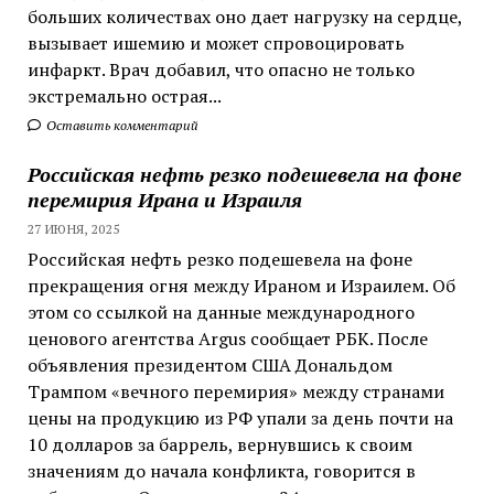
больших количествах оно дает нагрузку на сердце,
вызывает ишемию и может спровоцировать
инфаркт. Врач добавил, что опасно не только
экстремально острая...
Оставить комментарий
Российская нефть резко подешевела на фоне
перемирия Ирана и Израиля
27 ИЮНЯ, 2025
Российская нефть резко подешевела на фоне
прекращения огня между Ираном и Израилем. Об
этом со ссылкой на данные международного
ценового агентства Argus сообщает РБК. После
объявления президентом США Дональдом
Трампом «вечного перемирия» между странами
цены на продукцию из РФ упали за день почти на
10 долларов за баррель, вернувшись к своим
значениям до начала конфликта, говорится в