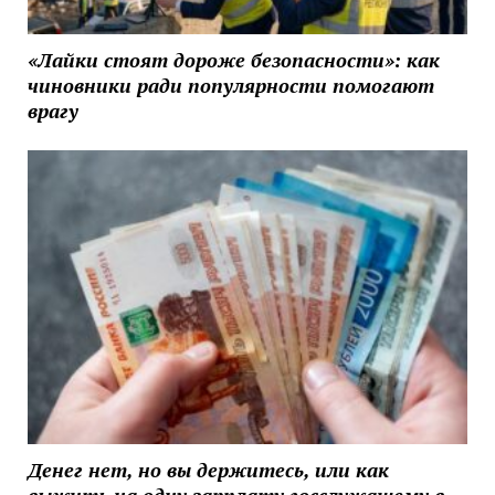
«Лайки стоят дороже безопасности»: как
чиновники ради популярности помогают
врагу
Денег нет, но вы держитесь, или как
выжить на одну зарплату госслужащему в