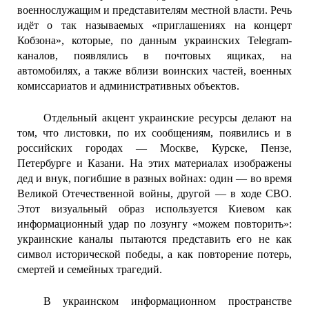
военнослужащим и представителям местной власти. Речь
идёт о так называемых «приглашениях на концерт
Кобзона», которые, по данным украинских Telegram-
каналов, появлялись в почтовых ящиках, на
автомобилях, а также вблизи воинских частей, военных
комиссариатов и административных объектов.
Отдельный акцент украинские ресурсы делают на
том, что листовки, по их сообщениям, появились и в
российских городах — Москве, Курске, Пензе,
Петербурге и Казани. На этих материалах изображены
дед и внук, погибшие в разных войнах: один — во время
Великой Отечественной войны, другой — в ходе СВО.
Этот визуальный образ используется Киевом как
информационный удар по лозунгу «можем повторить»:
украинские каналы пытаются представить его не как
символ исторической победы, а как повторение потерь,
смертей и семейных трагедий.
В украинском информационном пространстве