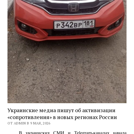
Украинские медиа пишут об активизации
«сопротивления» в новых регионах России
ОТ ADMIN В 9 МАЯ, 2026
В украинских СМИ и Telegram-каналах начала