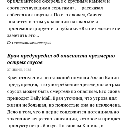
бриллиантовое ожерелье с крупным камнем и
соответствующими серьгами», — рассказал
собеседник портала. По его словам, Санчес
появится в этом украшении на свадьбе и
продемонстрирует его публике. «Вы не сможете не
заметить это...
Оставить комментарий
Врач предупредил об опасности чрезмерно
острых соусов
27 ИЮНЯ, 2025
Врач отделения неотложной помощи Аллан Капин
предупредил, что употребление чрезмерно острых
соусов может быть смертельно опасным. Его слова
приводит Daily Mail. Врач уточнил, что угроза для
жизни небольшая, но полностью она не исключена.
Дело в том, что в перце содержится потенциально
токсичное вещество капсаицин, которое и придает
продукту острый вкус. По словам Капина, в