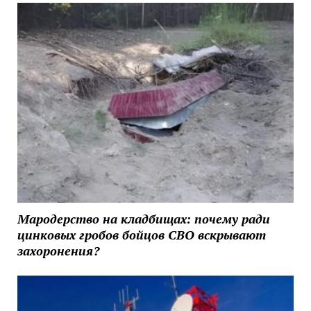
Мародерство на кладбищах: почему ради
цинковых гробов бойцов СВО вскрывают
захоронения?